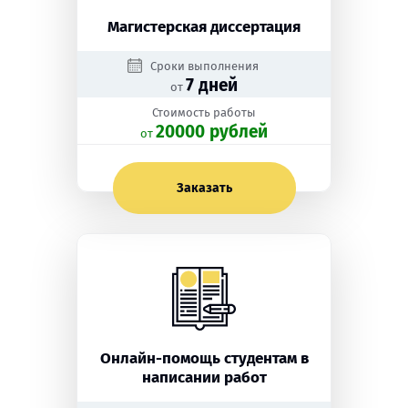
Магистерская диссертация
Сроки выполнения
7 дней
от
Стоимость работы
20000 рублей
oт
Заказать
Онлайн-помощь студентам в
написании работ