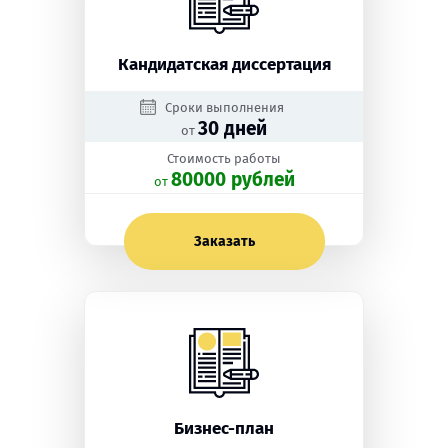
Кандидатская диссертация
Сроки выполнения
30 дней
от
Стоимость работы
80000 рублей
oт
Заказать
Бизнес-план