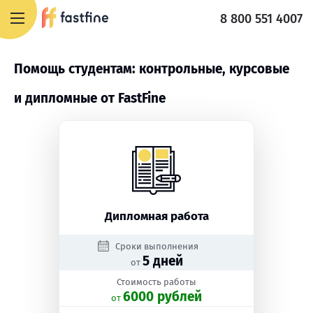
8 800 551 4007
Помощь студентам: контрольные, курсовые
и дипломные от FastFine
Дипломная работа
Сроки выполнения
5 дней
от
Стоимость работы
6000 рублей
oт