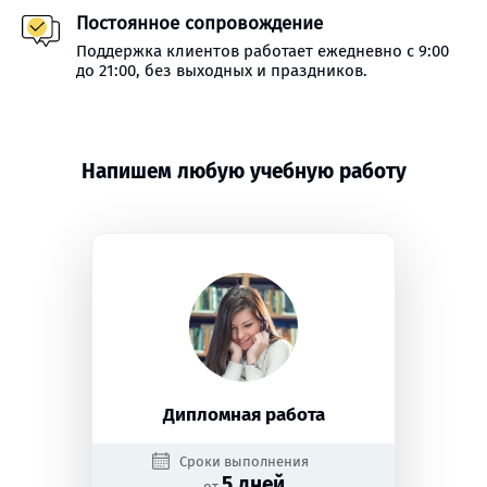
Постоянное сопровождение
Поддержка клиентов работает ежедневно с 9:00
до 21:00, без выходных и праздников.
Напишем любую учебную работу
Дипломная работа
Сроки выполнения
5 дней
от