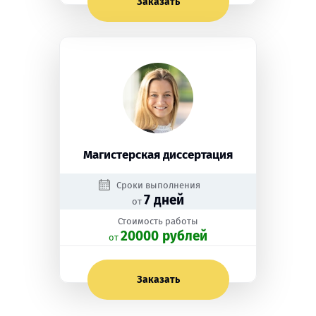
Заказать
Магистерская диссертация
Сроки выполнения
7 дней
от
Стоимость работы
20000 рублей
oт
Заказать