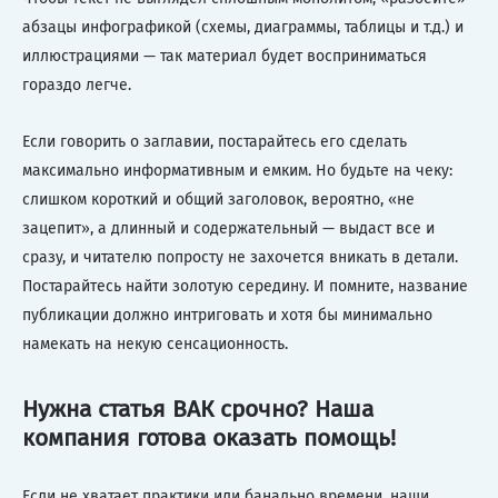
абзацы инфографикой (схемы, диаграммы, таблицы и т.д.) и
иллюстрациями — так материал будет восприниматься
гораздо легче.
Если говорить о заглавии, постарайтесь его сделать
максимально информативным и емким. Но будьте на чеку:
слишком короткий и общий заголовок, вероятно, «не
зацепит», а длинный и содержательный — выдаст все и
сразу, и читателю попросту не захочется вникать в детали.
Постарайтесь найти золотую середину. И помните, название
публикации должно интриговать и хотя бы минимально
намекать на некую сенсационность.
Нужна статья ВАК срочно? Наша
компания готова оказать помощь!
Если не хватает практики или банально времени, наши