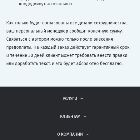
«пододвинуть» остальных.
Как только будут согласованы все детали сотрудничества,
ваш персональный менеджер сообщит конечную сумму.
Связаться с автором можно только после внесения
предоплаты. На каждый заказ действует гарантийный срок.
В течение 30 дней клиент может требовать внести правки
или доработать текст, и это будет абсолютно бесплатно.
УСЛУГИ
КОНТРОЛЬНЫЕ РАБОТЫ
ДИПЛОМНЫЕ РАБОТЫ
КЛИЕНТАМ
КУРСОВЫЕ РАБОТЫ
АНТИПЛАГИАТ
РЕФЕРАТЫ
ВОПРОСЫ И ОТВЕТЫ
О КОМПАНИИ