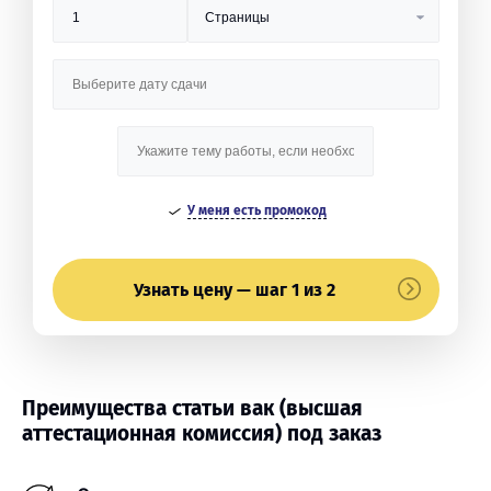
У меня есть промокод
Узнать цену — шаг 1 из 2
Преимущества статьи вак (высшая
аттестационная комиссия) под заказ