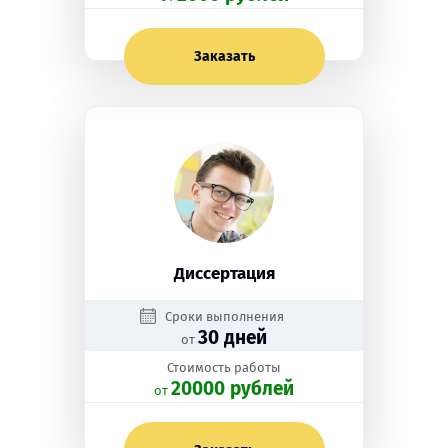
Заказать
Диссертация
Сроки выполнения
30 дней
от
Стоимость работы
20000 рублей
oт