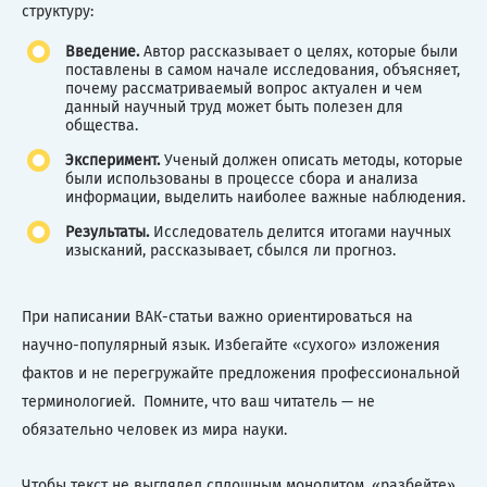
структуру:
Введение.
Автор рассказывает о целях, которые были
поставлены в самом начале исследования, объясняет,
почему рассматриваемый вопрос актуален и чем
данный научный труд может быть полезен для
общества.
Эксперимент.
Ученый должен описать методы, которые
были использованы в процессе сбора и анализа
информации, выделить наиболее важные наблюдения.
Результаты.
Исследователь делится итогами научных
изысканий, рассказывает, сбылся ли прогноз.
При написании ВАК-статьи важно ориентироваться на
научно-популярный язык. Избегайте «сухого» изложения
фактов и не перегружайте предложения профессиональной
терминологией. Помните, что ваш читатель — не
обязательно человек из мира науки.
Чтобы текст не выглядел сплошным монолитом, «разбейте»