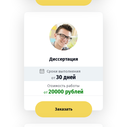
Диссертация
Сроки выполнения
30 дней
от
Стоимость работы
20000 рублей
oт
Заказать