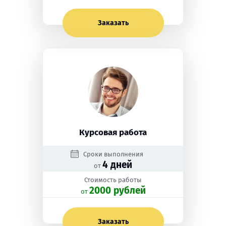
Заказать
Курсовая работа
Сроки выполнения
4 дней
от
Стоимость работы
2000 рублей
oт
Заказать