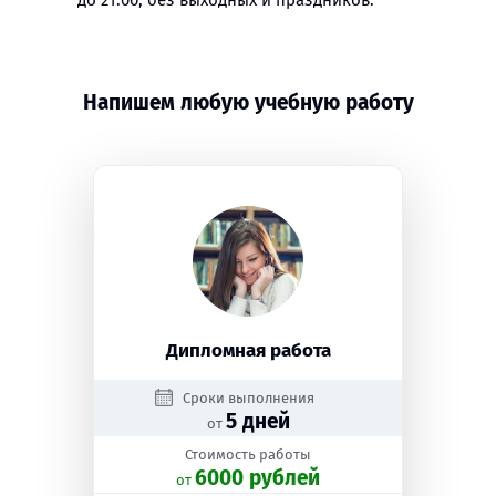
до 21:00, без выходных и праздников.
Напишем любую учебную работу
Дипломная работа
Сроки выполнения
5 дней
от
Стоимость работы
6000 рублей
oт