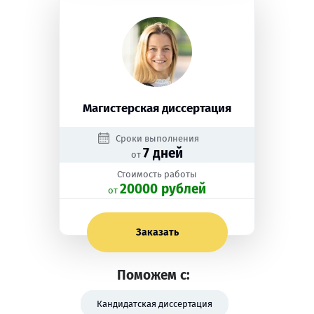
Магистерская диссертация
Сроки выполнения
7 дней
от
Стоимость работы
20000 рублей
oт
Заказать
Поможем с:
Кандидатская диссертация