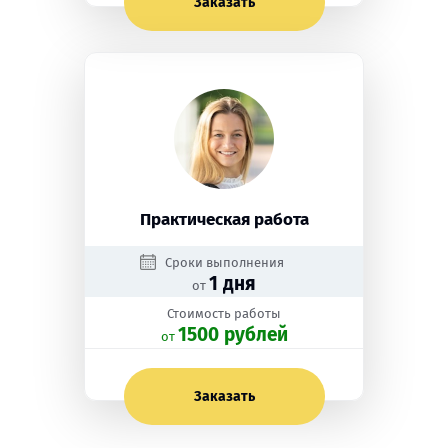
Заказать
Практическая работа
Сроки выполнения
1 дня
от
Стоимость работы
1500 рублей
oт
Заказать