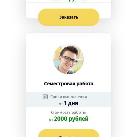
Заказать
Семестровая работа
Сроки выполнения
1 дня
от
Стоимость работы
2000 рублей
oт