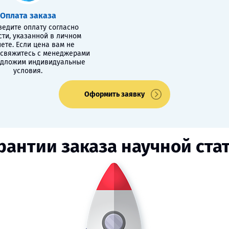
Оплата заказа
едите оплату согласно
сти, указанной в личном
ете. Если цена вам не
 свяжитесь с менеджерами
едложим индивидуальные
условия.
Оформить заявку
рантии заказа научной ста