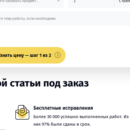
знать цену — шаг 1 из 2
 статьи под заказ
Бесплатные исправления
Более 30 000 успешно выполненных работ. Из
них 97% были сданы в срок.