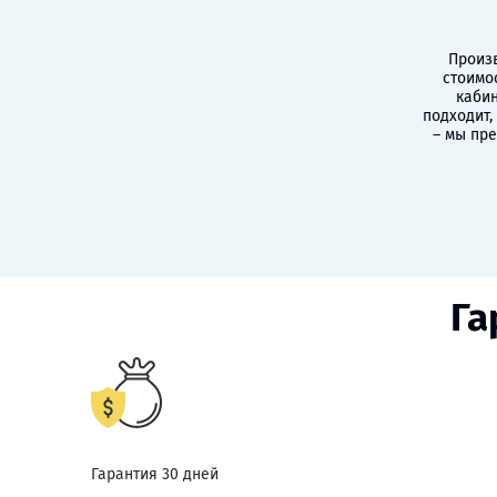
Произв
стоимо
кабин
подходит,
– мы пр
Га
Гарантия 30 дней