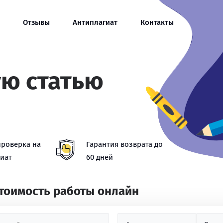
Отзывы
Антиплагиат
Контакты
ую статью
проверка на
Гарантия возврата до
иат
60 дней
стоимость работы онлайн