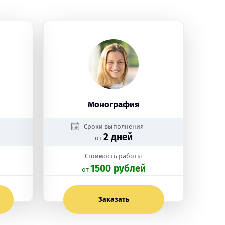
Монография
Сроки выполнения
2 дней
от
Стоимость работы
1500 рублей
oт
Заказать