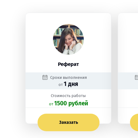
Реферат
Сроки выполнения
1 дня
от
Стоимость работы
1500 рублей
oт
Заказать