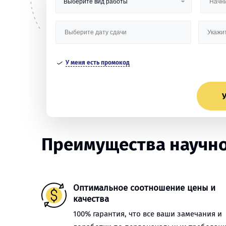
У меня есть промокод
У
Преимущества научной
Оптимальное соотношение цены и
качества
100% гарантия, что все ваши замечания и