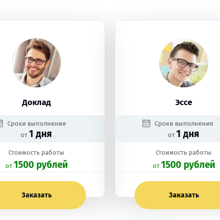
Доклад
Эссе
Сроки выполнения
Сроки выполнения
1 дня
1 дня
от
от
Стоимость работы
Стоимость работы
1500 рублей
1500 рублей
oт
oт
Заказать
Заказать